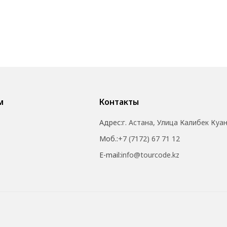
м
Контакты
Адрес:
г. Астана, Улица Калибек Куа
Моб.:
+7 (7172) 67 71 12
E-mail:
info@tourcode.kz