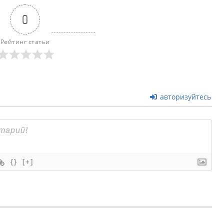
0
Рейтинг статьи
авторизуйтесь
{}
[+]