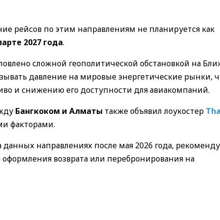
ие рейсов по этим направлениям не планируется как
марте 2027 года
.
ловлено сложной геополитической обстановкой на Бл
азывать давление на мировые энергетические рынки, ч
ливо и снижению его доступности для авиакомпаний.
ежду
Бангкоком и Алматы
также объявил лоукостер
Tha
ми факторами.
 данных направлениях после мая 2026 года, рекоменду
 оформления возврата или перебронирования на