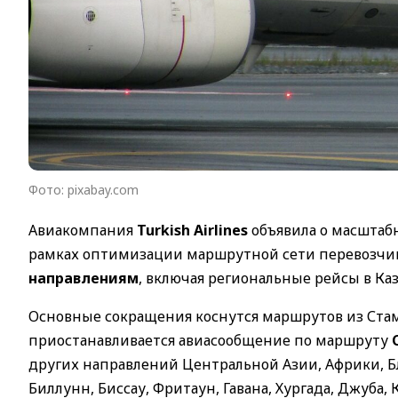
Фото: pixabay.com
Авиакомпания
Turkish Airlines
объявила о масштабн
рамках оптимизации маршрутной сети перевозчи
направлениям
, включая региональные рейсы в Каз
Основные сокращения коснутся маршрутов из Стам
приостанавливается авиасообщение по маршруту
других направлений Центральной Азии, Африки, Бли
Биллунн, Биссау, Фритаун, Гавана, Хургада, Джуба,