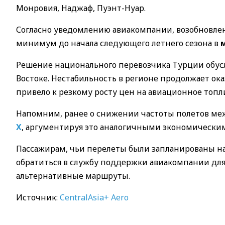
Монровия, Наджаф, Пуэнт-Нуар.
Согласно уведомлению авиакомпании, возобновлен
минимум до начала следующего летнего сезона в
Решение национального перевозчика Турции обус
Востоке. Нестабильность в регионе продолжает ок
привело к резкому росту цен на авиационное топ
Напомним, ранее о снижении частоты полетов м
X
, аргументируя это аналогичными экономически
Пассажирам, чьи перелеты были запланированы на
обратиться в службу поддержки авиакомпании для
альтернативные маршруты.
Источник:
CentralAsia+ Aero