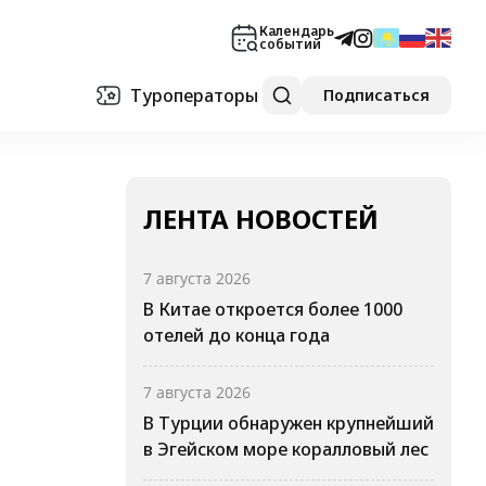
Календарь
событий
Туроператоры
Подписаться
ЛЕНТА НОВОСТЕЙ
7 августа 2026
В Китае откроется более 1000
отелей до конца года
7 августа 2026
В Турции обнаружен крупнейший
в Эгейском море коралловый лес