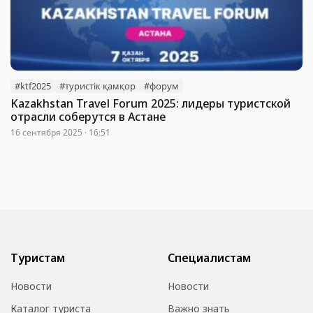
#ktf2025
#туристік қамқор
#форум
Kazakhstan Travel Forum 2025: лидеры туристской
отрасли соберутся в Астане
16 сентября 2025 · 16:51
Туристам
Специалистам
Новости
Новости
Каталог туриста
Важно знать