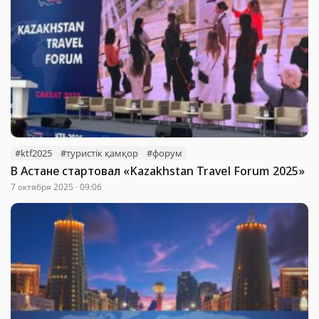
#ktf2025
#туристік қамқор
#форум
В Астане стартовал «Kazakhstan Travel Forum 2025»
7 октября 2025 · 09:06