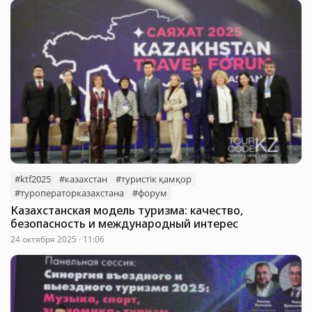
#ktf2025
#казахстан
#туристік қамқор
#туроператорказахстана
#форум
Казахстанская модель туризма: качество,
безопасность и международный интерес
24 октября 2025 · 11:06