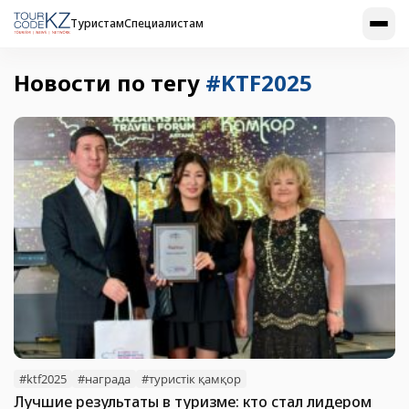
Туристам
Специалистам
Новости по тегу
#KTF2025
#ktf2025
#награда
#туристік қамқор
Лучшие результаты в туризме: кто стал лидером