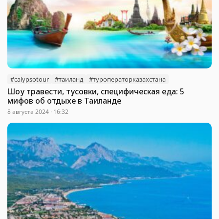
#calypsotour
#таиланд
#туроператорказахстана
Шоу травести, тусовки, специфическая еда: 5
мифов об отдыхе в Таиланде
8 августа 2024 · 16:32