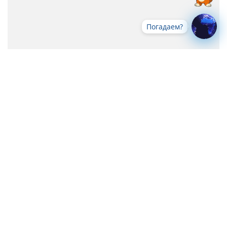
Погадаем?
Все новости