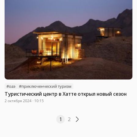
#оаэ
#приключенческий туризм
Туристический центр в Хатте открыл новый сезон
2 октября 2024 · 10:15
1
2