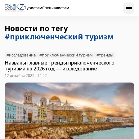
Туристам
Специалистам
Новости по тегу
#приключенческий туризм
#исследование
#приключенческий туризм
#тренды
Названы главные тренды приключенческого
туризма на 2026 год — исследование
12 декабря 2025 · 14:22