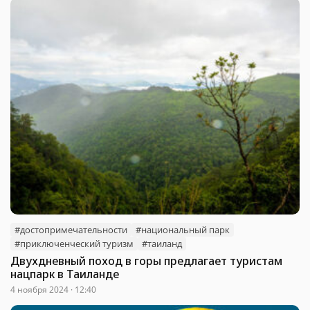
#достопримечательности
#национальный парк
#приключенческий туризм
#таиланд
Двухдневный поход в горы предлагает туристам
нацпарк в Таиланде
4 ноября 2024 · 12:40