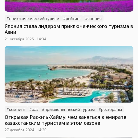
#приключенческий туризм
#рейтинг
#япония
Япония стала лидером приключенческого туризма в
Азии
21 октября 2025 · 14:34
#кемпинг
#оаэ
#приключенческий туризм
#рестораны
Открывая Рас-эль-Хайму: чем заняться в эмирате
казахстанским туристам в этом сезоне
27 декабря 2024 · 14:20