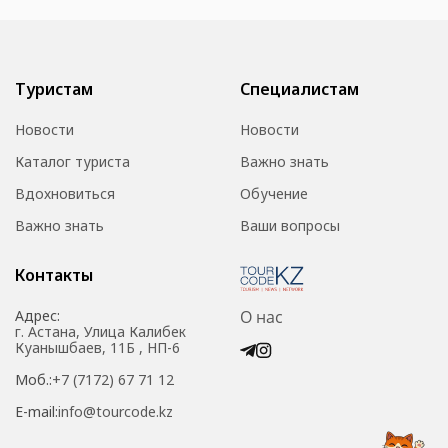
Туристам
Специалистам
Новости
Новости
Каталог туриста
Важно знать
Вдохновиться
Обучение
Важно знать
Ваши вопросы
Контакты
Адрес:
О нас
г. Астана, Улица Калибек
Куанышбаев, 11Б , НП-6
Моб.:
+7 (7172) 67 71 12
E-mail:
info@tourcode.kz