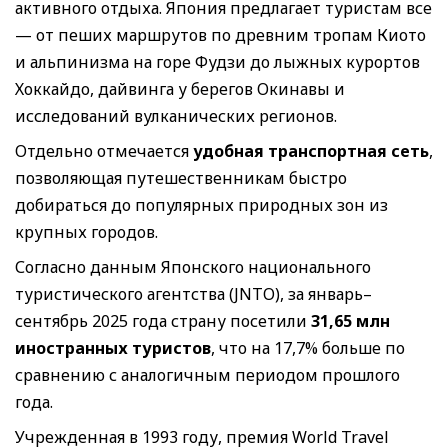
активного отдыха. Япония предлагает туристам все
— от пеших маршрутов по древним тропам Киото
и альпинизма на горе Фудзи до лыжных курортов
Хоккайдо, дайвинга у берегов Окинавы и
исследований вулканических регионов.
Отдельно отмечается
удобная транспортная сеть
,
позволяющая путешественникам быстро
добираться до популярных природных зон из
крупных городов.
Согласно данным Японского национального
туристического агентства (JNTO), за январь–
сентябрь 2025 года страну посетили
31,65 млн
иностранных туристов
, что на 17,7% больше по
сравнению с аналогичным периодом прошлого
года.
Учрежденная в 1993 году, премия World Travel