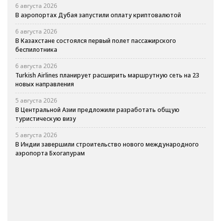
6 августа 2026
В аэропортах Дубая запустили оплату криптовалютой
6 августа 2026
В Казахстане состоялся первый полет пассажирского
беспилотника
6 августа 2026
Turkish Airlines планирует расширить маршрутную сеть на 23
новых направления
5 августа 2026
В Центральной Азии предложили разработать общую
туристическую визу
5 августа 2026
В Индии завершили строительство нового международного
аэропорта Бхогапурам