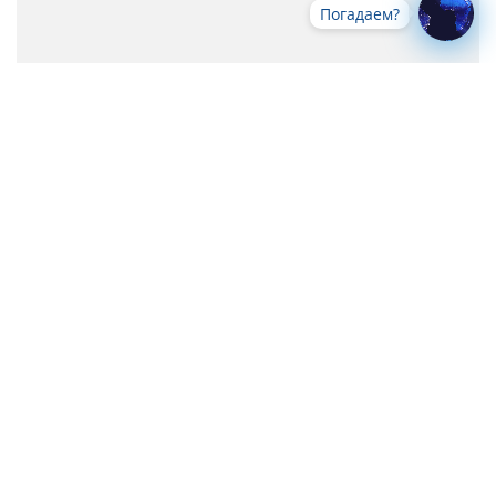
Погадаем?