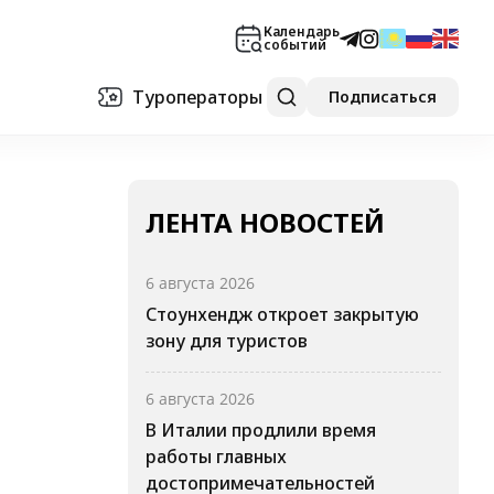
Календарь
событий
Туроператоры
Подписаться
ЛЕНТА НОВОСТЕЙ
6 августа 2026
Стоунхендж откроет закрытую
зону для туристов
6 августа 2026
В Италии продлили время
работы главных
достопримечательностей