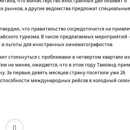
метила, что министерство иностранных дел объявит о
х рынков, а другие ведомства предложат специальны
твердил, что правительство сосредоточится на привл
айского туризма. В числе предлагаемых мероприятий
 и льготы для иностранных кинематографистов.
жет столкнуться с проблемами в четвертом квартале из
м не менее, ожидается, что в этом году Таиланд прим
у. За первые девять месяцев страну посетили уже 26
способности международных рейсов в холодный сезон
0