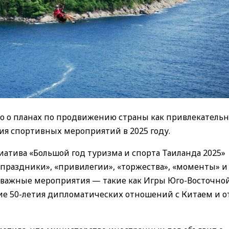
ло о планах по продвижению страны как привлекательн
ия спортивных мероприятий в 2025 году.
иатива «Большой год туризма и спорта Таиланда 2025»
 праздники», «привилегии», «торжества», «моменты» и
 важные мероприятия — такие как Игры Юго-Восточной
ание 50-летия дипломатических отношений с Китаем и 