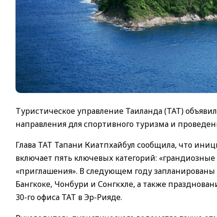
Туристическое управление Таиланда (ТАТ) объяви
направления для спортивного туризма и проведен
Глава ТАТ Тапани Киатпхайбул сообщила, что иниц
включает пять ключевых категорий: «грандиозные
«приглашения». В следующем году запланированы
Бангкоке, Чонбури и Сонгкхле, а также празднов
30-го офиса ТАТ в Эр-Рияде.