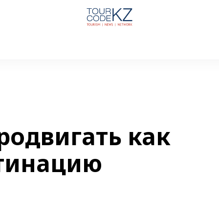
родвигать как
стинацию