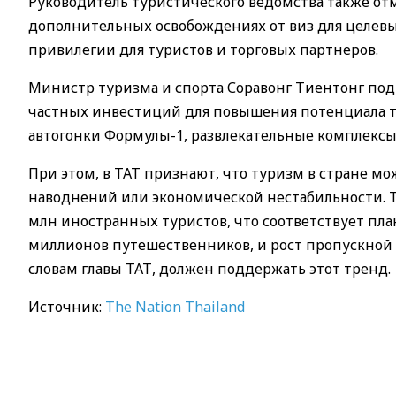
Руководитель туристического ведомства также от
дополнительных освобождениях от виз для целевы
привилегии для туристов и торговых партнеров.
Министр туризма и спорта Соравонг Тиентонг под
частных инвестиций для повышения потенциала т
автогонки Формулы-1, развлекательные комплексы
При этом, в ТАТ признают, что туризм в стране мо
наводнений или экономической нестабильности. Те
млн иностранных туристов, что соответствует план
миллионов путешественников, и рост пропускной 
словам главы ТАТ, должен поддержать этот тренд.
Источник:
The Nation Thailand