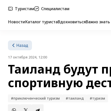
Туристам
Специалистам
Новости
Каталог туриста
Вдохновиться
Важно знать
Назад
17 октября 2024, 12:00
Таиланд будут п
спортивную де
#приключенческий туризм
#таиланд
#туризм