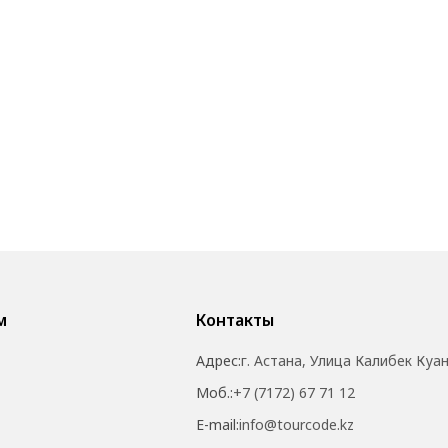
м
Контакты
Адрес:
г. Астана, Улица Калибек Куа
Моб.:
+7 (7172) 67 71 12
E-mail:
info@tourcode.kz