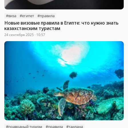
#виза
#египет
#правила
Новые визовые правила в Египте: что нужно знать
казахстанским туристам
24 сентября 2025 · 10:57
#подводный туризм
#правила
#таиланд