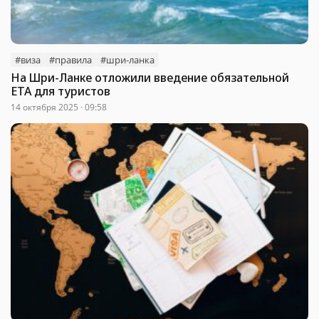
#виза
#правила
#шри-ланка
На Шри-Ланке отложили введение обязательной
ETA для туристов
14 октября 2025 · 09:58