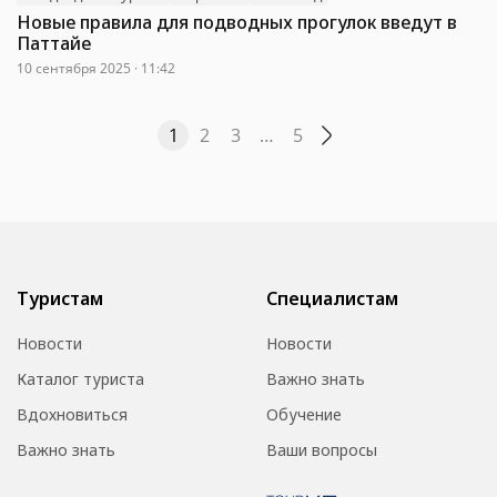
Новые правила для подводных прогулок введут в
Паттайе
10 сентября 2025 · 11:42
1
2
3
…
5
Туристам
Специалистам
Новости
Новости
Каталог туриста
Важно знать
Вдохновиться
Обучение
Важно знать
Ваши вопросы