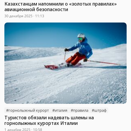
Казахстанцам напомнили о «золотых правилах»
авиационной безопасности
30 декабря 2025 · 11:13
#горнолыжный курорт
#италия
#правила
#штраф
Туристов обязали надевать шлемы на
горнолыжных курортах Италии
1 декабря 2025 · 10:58