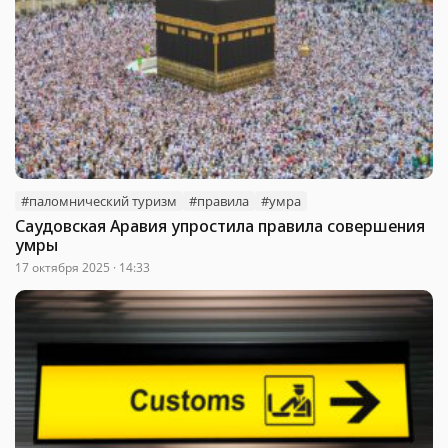
#паломнический туризм
#правила
#умра
Саудовская Аравия упростила правила совершения
умры
17 октября 2025 · 14:33