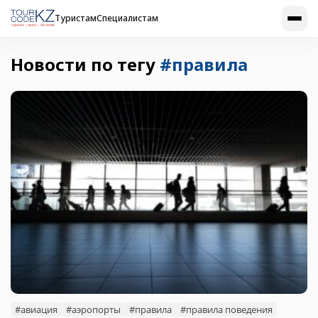
Туристам
Специалистам
Новости по тегу
#правила
#авиация
#аэропорты
#правила
#правила поведения