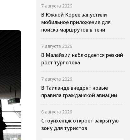
7 августа 2026
В Южной Корее запустили
мобильное приложение для
поиска маршрутов в тени
7 августа 2026
В Малайзии наблюдается резкий
рост турпотока
7 августа 2026
В Таиланде внедрят новые
правила гражданской авиации
6 августа 2026
Стоунхендж откроет закрытую
зону для туристов