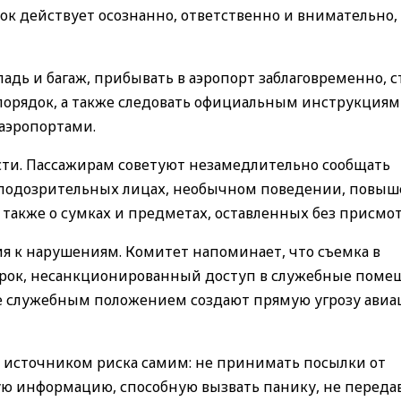
к действует осознанно, ответственно и внимательно,
адь и багаж, прибывать в аэропорт заблаговременно, с
орядок, а также следовать официальным инструкциям
аэропортами.
сти. Пассажирам советуют незамедлительно сообщать
о подозрительных лицах, необычном поведении, повы
 также о сумках и предметах, оставленных без присмот
 к нарушениям. Комитет напоминает, что съемка в
ерок, несанкционированный доступ в служебные поме
е служебным положением создают прямую угрозу ави
я источником риска самим: не принимать посылки от
ю информацию, способную вызвать панику, не переда