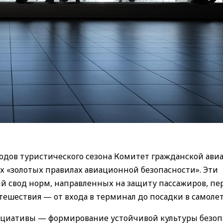
дов туристического сезона Комитет гражданской ави
х «золотых правилах авиационной безопасности». Эти
 свод норм, направленных на защиту пассажиров, пе
тешествия — от входа в терминал до посадки в самолет
ициативы — формирование устойчивой культуры безоп