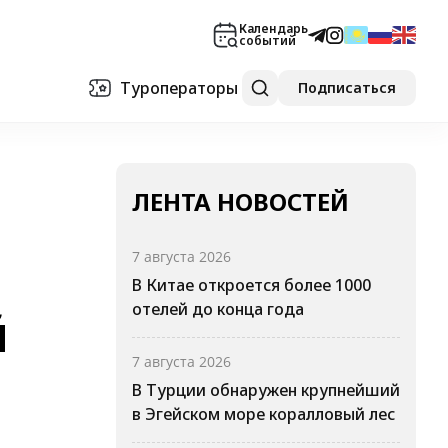
Календарь
событий
Туроператоры
Подписаться
ЛЕНТА НОВОСТЕЙ
7 августа 2026
В Китае откроется более 1000
отелей до конца года
й
7 августа 2026
В Турции обнаружен крупнейший
в Эгейском море коралловый лес