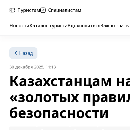
Туристам
Специалистам
Новости
Каталог туриста
Вдохновиться
Важно знать
Назад
30 декабря 2025, 11:13
Казахстанцам н
«золотых прави
безопасности