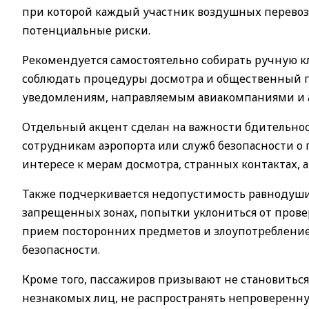
при которой каждый участник воздушных перевозо
потенциальные риски.
Рекомендуется самостоятельно собирать ручную кл
соблюдать процедуры досмотра и общественный п
уведомлениям, направляемым авиакомпаниями и 
Отдельный акцент сделан на важности бдительно
сотрудникам аэропорта или служб безопасности 
интересе к мерам досмотра, странных контактах, а
Также подчеркивается недопустимость равнодушия
запрещенных зонах, попытки уклониться от пров
прием посторонних предметов и злоупотреблени
безопасности.
Кроме того, пассажиров призывают не становитьс
незнакомых лиц, не распространять непроверенну