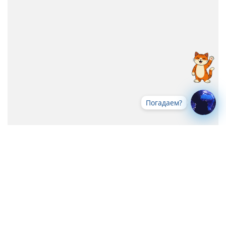
Погадаем?