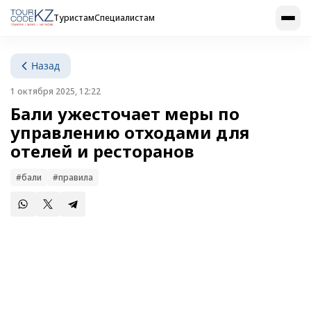
Туристам
Специалистам
Назад
1 октября 2025, 12:22
Бали ужесточает меры по
управлению отходами для
отелей и ресторанов
#бали
#правила