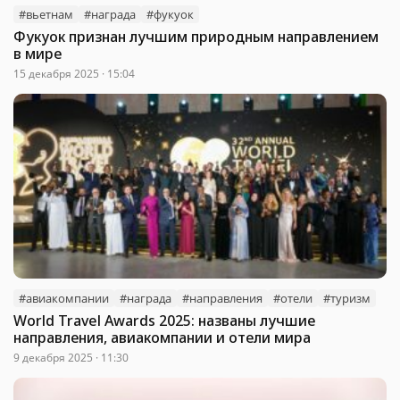
#вьетнам
#награда
#фукуок
Фукуок признан лучшим природным направлением
в мире
15 декабря 2025 · 15:04
#авиакомпании
#награда
#направления
#отели
#туризм
World Travel Awards 2025: названы лучшие
направления, авиакомпании и отели мира
9 декабря 2025 · 11:30