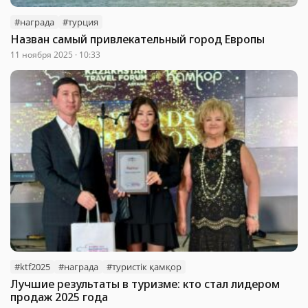
#награда
#турция
Назван самый привлекательный город Европы
11 ноября 2025 · 10:33
#ktf2025
#награда
#туристік қамқор
Лучшие результаты в туризме: кто стал лидером
продаж 2025 года