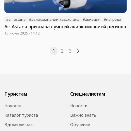
#air astana
#авиакомпании казахстана
#авиация
#награда
Air Astana признана лучшей авиакомпанией региона
18 июня 2025 · 14:12
1
2
3
Туристам
Специалистам
Новости
Новости
Каталог туриста
Важно знать
Вдохновиться
Обучение