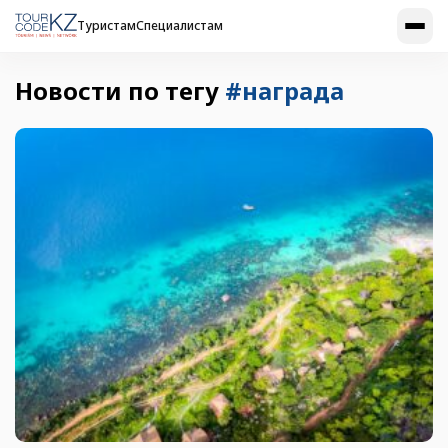
Туристам
Специалистам
Новости по тегу
#награда