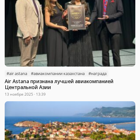
#air astana
#авиакомпании казахстана
#награда
Air Astana признана лучшей авиакомпанией
Центральной Азии
13 ноября 2025 · 13:39