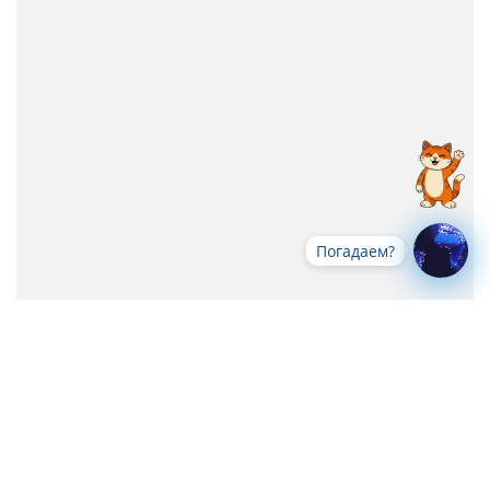
Погадаем?