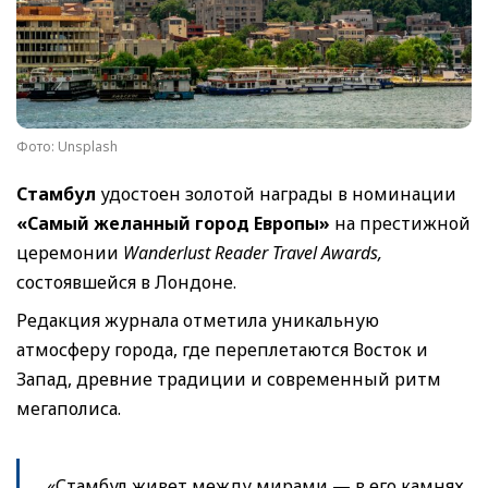
Фото: Unsplash
Стамбул
удостоен золотой награды в номинации
«Самый желанный город Европы»
на престижной
церемонии
Wanderlust Reader Travel Awards,
состоявшейся в Лондоне.
Редакция журнала отметила уникальную
атмосферу города, где переплетаются Восток и
Запад, древние традиции и современный ритм
мегаполиса.
«Стамбул живет между мирами — в его камнях