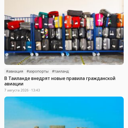
#авиация
#аэропорты
#таиланд
В Таиланде внедрят новые правила гражданской
авиации
7 августа 2026 · 13:43