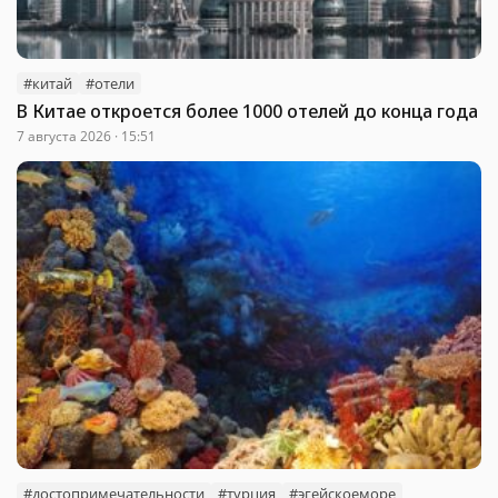
#китай
#отели
В Китае откроется более 1000 отелей до конца года
7 августа 2026 · 15:51
#достопримечательности
#турция
#эгейскоеморе