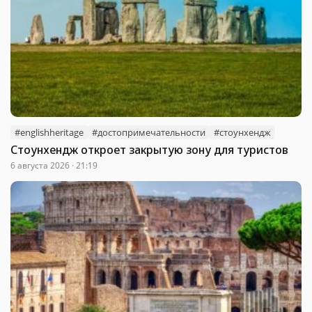
#englishheritage
#достопримечательности
#стоунхендж
Стоунхендж откроет закрытую зону для туристов
6 августа 2026 · 21:19