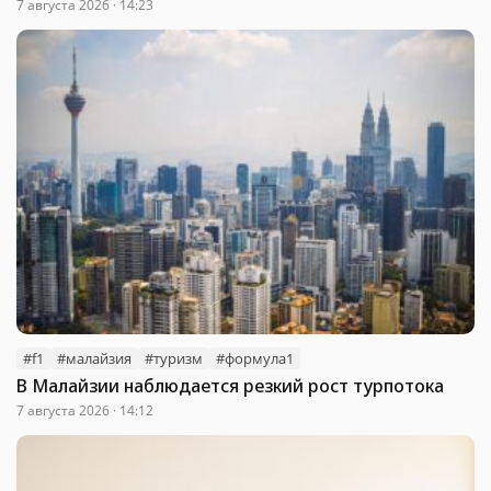
7 августа 2026 · 14:23
#f1
#малайзия
#туризм
#формула1
В Малайзии наблюдается резкий рост турпотока
7 августа 2026 · 14:12