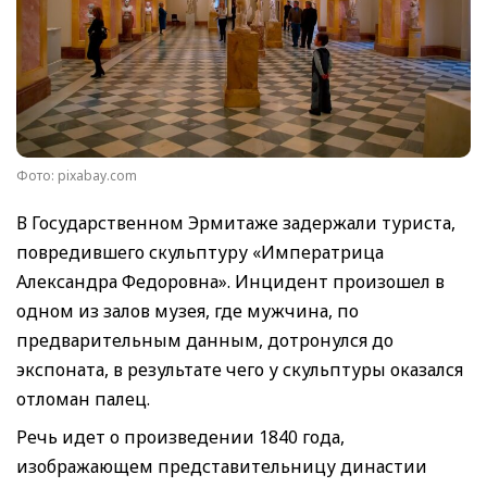
Фото: pixabay.com
В Государственном Эрмитаже задержали туриста,
повредившего скульптуру «Императрица
Александра Федоровна». Инцидент произошел в
одном из залов музея, где мужчина, по
предварительным данным, дотронулся до
экспоната, в результате чего у скульптуры оказался
отломан палец.
Речь идет о произведении 1840 года,
изображающем представительницу династии