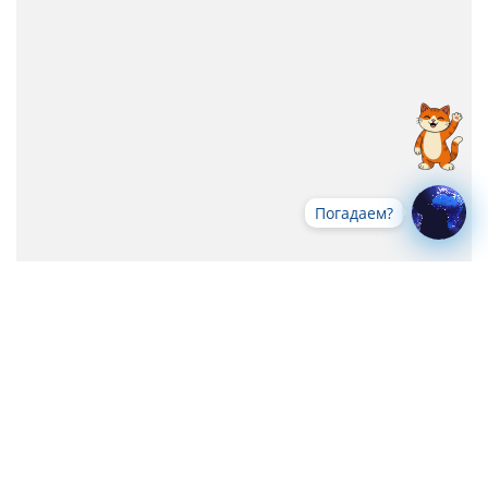
Погадаем?