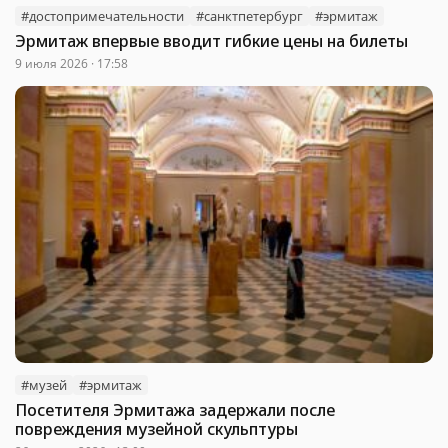
#достопримечательности
#санктпетербург
#эрмитаж
Эрмитаж впервые вводит гибкие цены на билеты
9 июля 2026 · 17:58
#музей
#эрмитаж
Посетителя Эрмитажа задержали после
повреждения музейной скульптуры