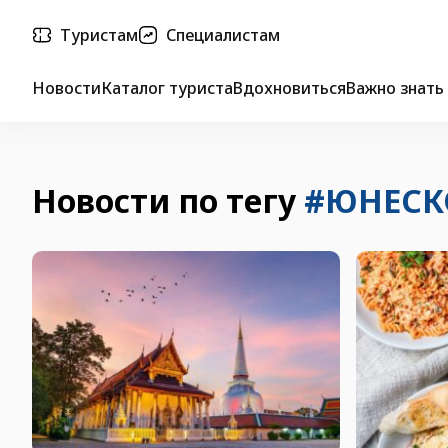
Туристам
Специалистам
Новости
Каталог туриста
Вдохновиться
Важно знать
Новости по тегу
#ЮНЕСК