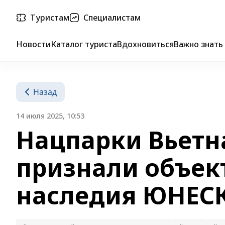
Туристам
Специалистам
Новости
Каталог туриста
Вдохновиться
Важно знать
Назад
14 июля 2025, 10:53
Нацпарки Вьетн
признали объек
наследия ЮНЕС