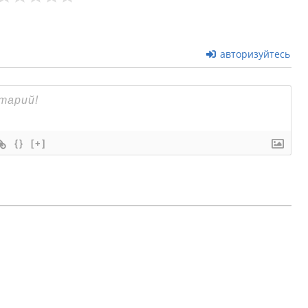
авторизуйтесь
{}
[+]