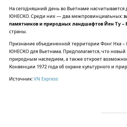
На сегодняшний день во Вьетнаме насчитывается 
ЮНЕСКО. Среди них — два межпровинциальных:
з
памятников и природных ландшафтов Йен Ту – В
страны.
Признание объединенной территории Фонг Нха – 
ЮНЕСКО для Вьетнама. Предполагается, что новый
природным наследием, а также откроет возможно
Конвенции 1972 года об охране культурного и при
Источник:
VN Express