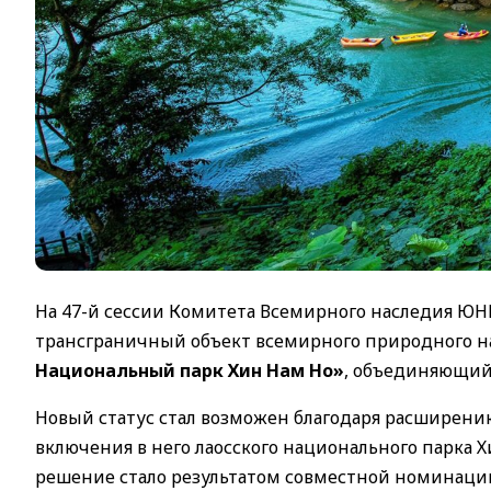
На 47-й сессии Комитета Всемирного наследия Ю
трансграничный объект всемирного природного 
Национальный парк Хин Нам Но»
, объединяющий
Новый статус стал возможен благодаря расширению
включения в него лаосского национального парка 
решение стало результатом совместной номинации,