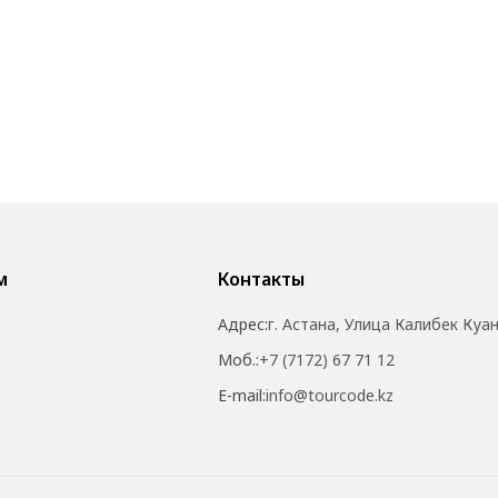
м
Контакты
Адрес:
г. Астана, Улица Калибек Куа
Моб.:
+7 (7172) 67 71 12
E-mail:
info@tourcode.kz