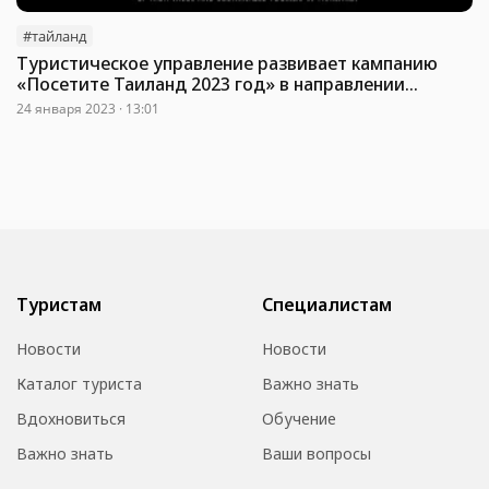
#тайланд
Туристическое управление развивает кампанию
«Посетите Таиланд 2023 год» в направлении
осознанных путешествий
24 января 2023 · 13:01
Туристам
Специалистам
Новости
Новости
Каталог туриста
Важно знать
Вдохновиться
Обучение
Важно знать
Ваши вопросы