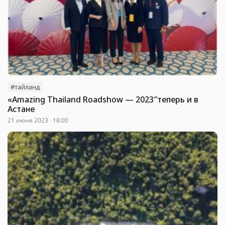
#тайланд
«Amazing Thailand Roadshow — 2023″теперь и в
Астане
21 июня 2023 · 18:00