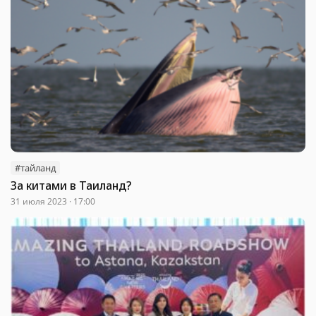
#тайланд
За китами в Таиланд?
31 июля 2023 · 17:00