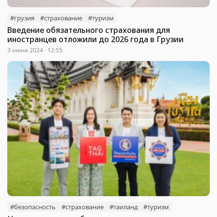
#грузия
#страхование
#туризм
Введение обязательного страхования для
иностранцев отложили до 2026 года в Грузии
3 июня 2024 · 12:55
#безопасность
#страхование
#таиланд
#туризм