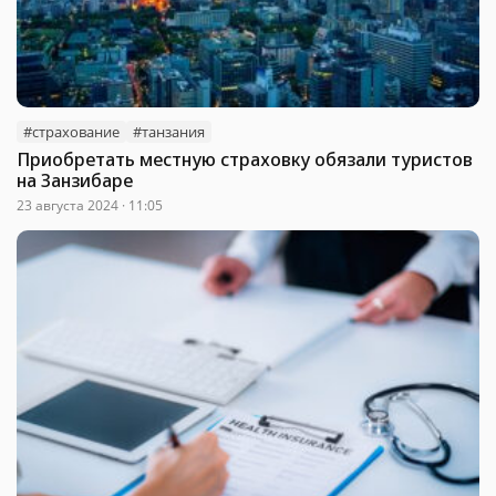
#страхование
#танзания
Приобретать местную страховку обязали туристов
на Занзибаре
23 августа 2024 · 11:05