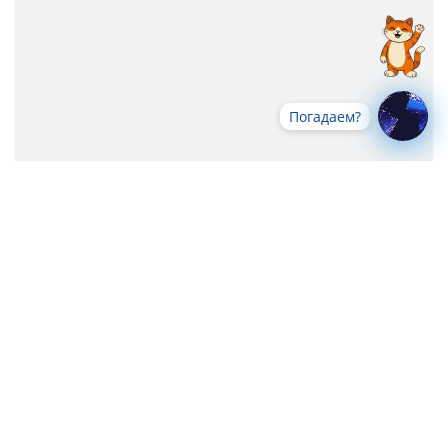
Погадаем?