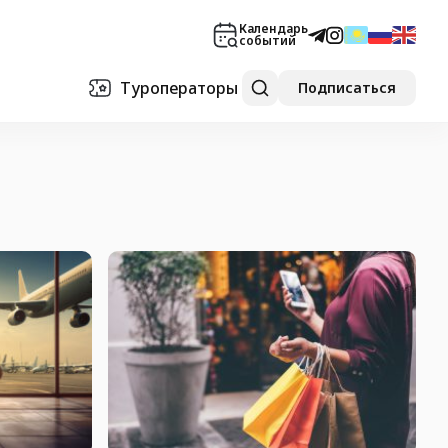
Календарь
событий
Туроператоры
Подписаться