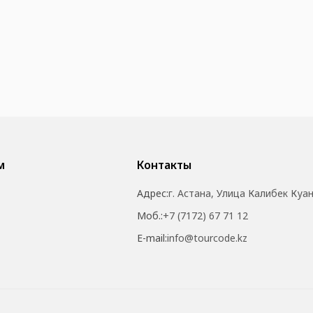
м
Контакты
Адрес:
г. Астана, Улица Калибек Куа
Моб.:
+7 (7172) 67 71 12
E-mail:
info@tourcode.kz