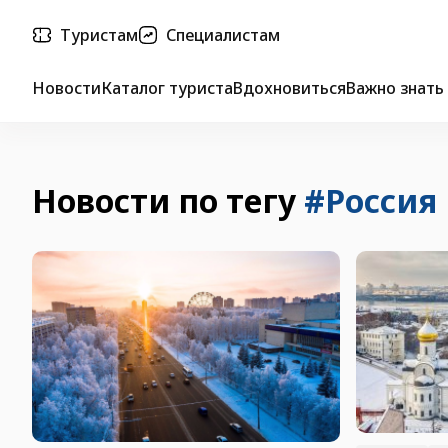
Туристам
Специалистам
Новости
Каталог туриста
Вдохновиться
Важно знать
Новости по тегу
#Россия