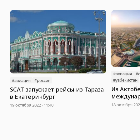
#авиация
#
#узбекистан
#авиация
#россия
Из Актобе
SCAT запускает рейсы из Тараза
междуна
в Екатеринбург
18 октября 2022
19 октября 2022 · 11:40