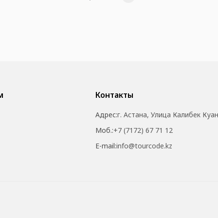
м
Контакты
Адрес:
г. Астана, Улица Калибек Куа
Моб.:
+7 (7172) 67 71 12
E-mail:
info@tourcode.kz