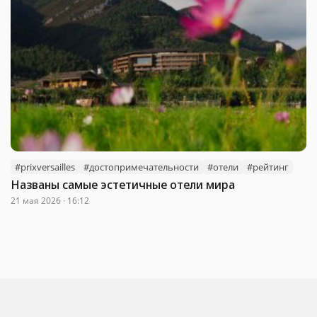
#prixversailles
#достопримечательности
#отели
#рейтинг
Названы самые эстетичные отели мира
21 мая 2026 · 16:12