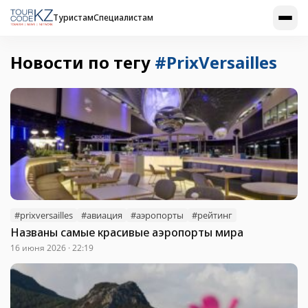
Туристам
Специалистам
Новости по тегу
#PrixVersailles
#prixversailles
#авиация
#аэропорты
#рейтинг
Названы самые красивые аэропорты мира
16 июня 2026 · 22:19