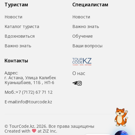
Туристам
Специалистам
Новости
Новости
Каталог туриста
Важно знать
Вдохновиться
Обучение
Важно знать
Ваши вопросы
Контакты
Адрес:
О нас
г. Астана, Улица Калибек
Куанышбаев, 11Б , НП-6
Моб.:
+7 (7172) 67 71 12
E-mail:
info@tourcode.kz
© TourCode.kz, 2026. Все права защищены
Created with
at ZIZ Inc.