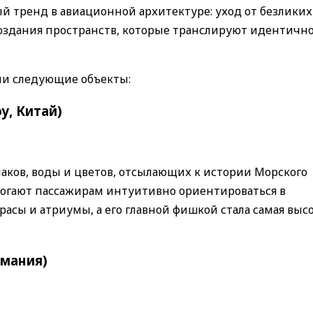
 тренд в авиационной архитектуре: уход от безликих
оздания пространств, которые транслируют идентично
ли следующие объекты:
у, Китай)
ков, воды и цветов, отсылающих к истории Морского
могают пассажирам интуитивно ориентироваться в
асы и атриумы, а его главной фишкой стала самая высо
рмания)