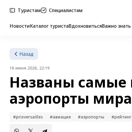
Туристам
Специалистам
Новости
Каталог туриста
Вдохновиться
Важно знать
Назад
16 июня 2026, 22:19
Названы самые 
аэропорты мира
#prixversailles
#авиация
#аэропорты
#рейтинг