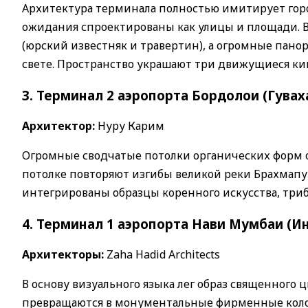
Архитектура терминала полностью имитирует горо
ожидания спроектированы как улицы и площади. 
(юрский известняк и травертин), а огромные пан
свете. Пространство украшают три движущиеся ки
3. Терминал 2 аэропорта Бордолои (Гувах
Архитектор:
Нуру Карим
Огромные сводчатые потолки органических форм 
потолке повторяют изгибы великой реки Брахмапу
интегрированы образцы коренного искусства, три
4. Терминал 1 аэропорта Нави Мумбаи (И
Архитекторы:
Zaha Hadid Architects
В основу визуального языка лег образ священного 
превращаются в монументальные фирменные коло