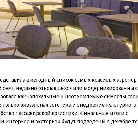
представила ежегодный список самых красивых аэропор
ли семь недавно открывшихся или модернизированных
зовало как «эпохальные и неотъемлемые символы сво
только визуальная эстетика и внедрение культурного 
обство пассажирской логистики. Финальные итоги с
 интерьер и экстерьер будут подведены в декабре т