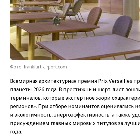
Фото: frankfurt-airport.com
Всемирная архитектурная премия Prix Versailles 
планеты 2026 года. В престижный шорт-лист вош
терминалов, которые экспертное жюри охарактери
регионов». При отборе номинантов оценивались не 
и экологичность, энергоэффективность, а также уд
присуждением главных мировых титулов за лучший
года.