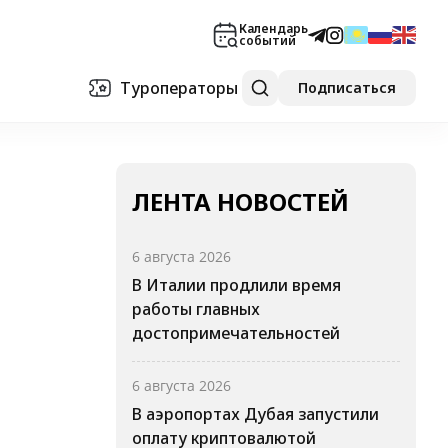
Календарь
событий
Туроператоры
Подписаться
ЛЕНТА НОВОСТЕЙ
6 августа 2026
В Италии продлили время
работы главных
достопримечательностей
6 августа 2026
В аэропортах Дубая запустили
оплату криптовалютой