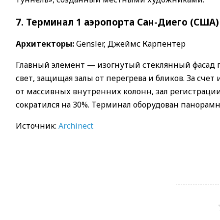
7. Терминал 1 аэропорта Сан-Диего (США)
Архитекторы:
Gensler, Джеймс Карпентер
Главный элемент — изогнутый стеклянный фасад п
свет, защищая залы от перегрева и бликов. За сч
от массивных внутренних колонн, зал регистраци
сократился на 30%. Терминал оборудован панорамн
Источник:
Archinect