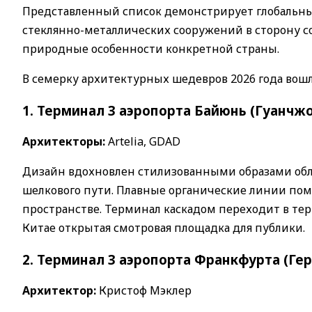
Представленный список демонстрирует глобальный
стеклянно-металлических сооружений в сторону с
природные особенности конкретной страны.
В семерку архитектурных шедевров 2026 года вош
1. Терминал 3 аэропорта Байюнь (Гуанчжо
Архитекторы:
Artelia, GDAD
Дизайн вдохновлен стилизованными образами обла
шелкового пути. Плавные органические линии по
пространстве. Терминал каскадом переходит в терр
Китае открытая смотровая площадка для публики.
2. Терминал 3 аэропорта Франкфурта (Ге
Архитектор:
Кристоф Мэклер