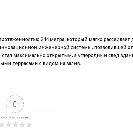
ротяженностью 244 метра, который мягко рассеивает
ет инновационной инженерной системы, позволившей от
и стал максимально открытым, а углеродный след здан
ыми террасами с видом на залив.
0
Рейтинг статьи