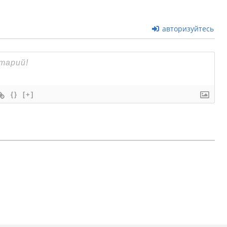
авторизуйтесь
{}
[+]