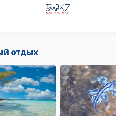
ый отдыx