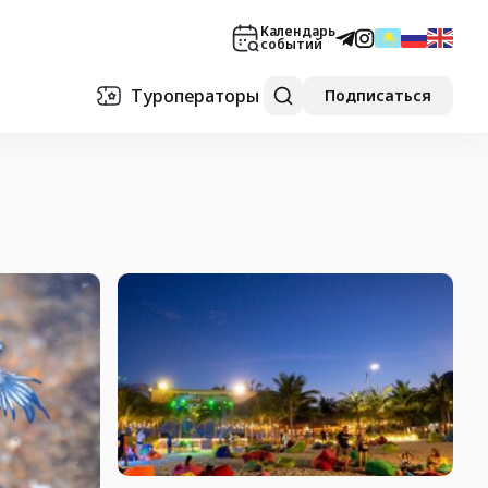
Календарь
событий
Туроператоры
Подписаться