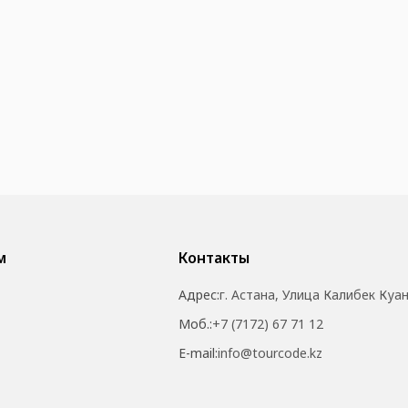
м
Контакты
Адрес:
г. Астана, Улица Калибек Куа
Моб.:
+7 (7172) 67 71 12
E-mail:
info@tourcode.kz