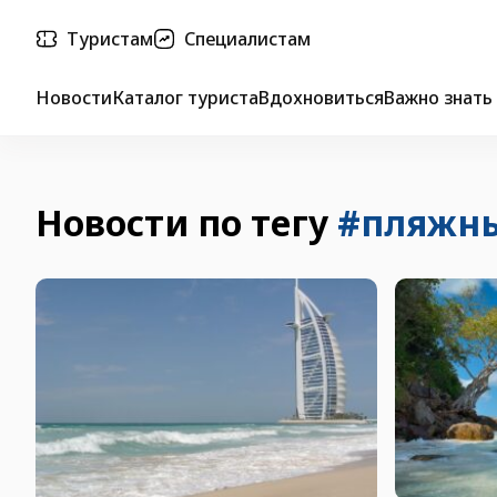
Туристам
Специалистам
Новости
Каталог туриста
Вдохновиться
Важно знать
Новости по тегу
#пляжн