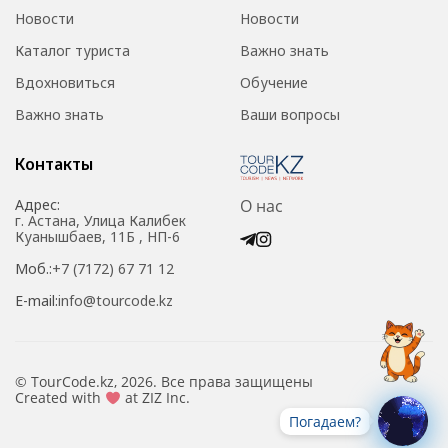
Новости
Новости
Каталог туриста
Важно знать
Вдохновиться
Обучение
Важно знать
Ваши вопросы
Контакты
Адрес:
О нас
г. Астана, Улица Калибек
Куанышбаев, 11Б , НП-6
Моб.:
+7 (7172) 67 71 12
E-mail:
info@tourcode.kz
© TourCode.kz, 2026. Все права защищены
Created with
at ZIZ Inc.
Погадаем?