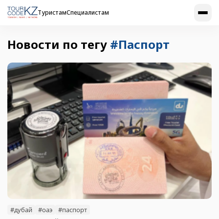
Туристам
Специалистам
Новости по тегу
#Паспорт
#дубай
#оаэ
#паспорт