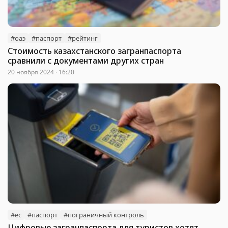
#оаэ
#паспорт
#рейтинг
Стоимость казахстанского загранпаспорта
сравнили с документами других стран
20 ноября 2024 · 16:20
#ес
#паспорт
#пограничный контроль
Цифровые загранпаспорта для туристов хотят