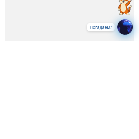
Погадаем?