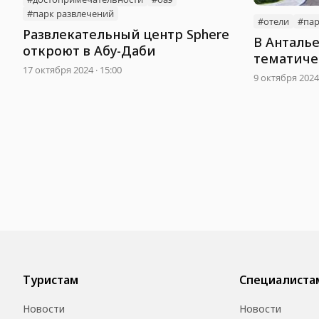
#парк развлечений
#отели
#пар
Развлекательный центр Sphere
В Анталье
откроют в Абу-Даби
тематиче
17 октября 2024 · 15:00
9 октября 2024 
Туристам
Специалиста
Новости
Новости