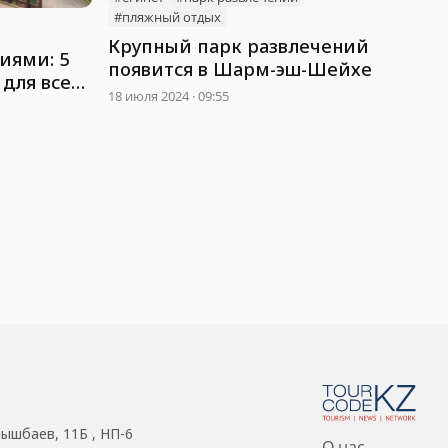
#пляжный отдых
Крупный парк развлечений
иями: 5
появится в Шарм-эш-Шейхе
 для всей
18 июля 2024 · 09:55
нышбаев, 11Б , НП-6
О нас