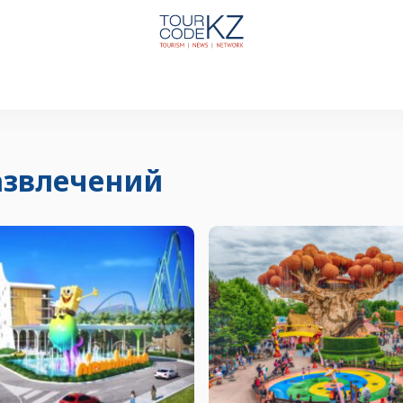
азвлечений