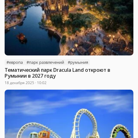
#европа
#парк развлечений
#румыния
Тематический парк Dracula Land откроют в
Румынии в 2027 году
18 декабря 2025 · 10:02