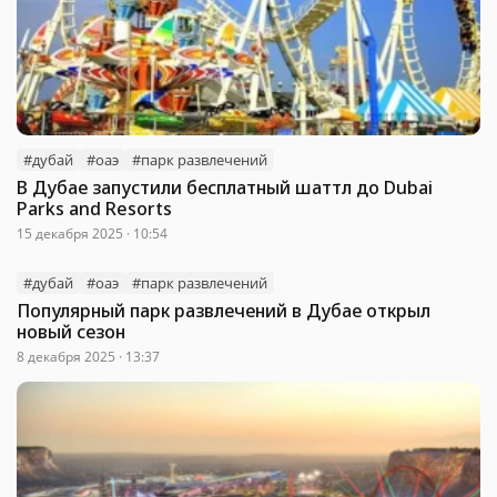
#дубай
#оаэ
#парк развлечений
В Дубае запустили бесплатный шаттл до Dubai
Parks and Resorts
15 декабря 2025 · 10:54
#дубай
#оаэ
#парк развлечений
Популярный парк развлечений в Дубае открыл
новый сезон
8 декабря 2025 · 13:37