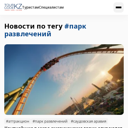
Туристам
Специалистам
Новости по тегу
#парк
развлечений
#аттракцион
#парк развлечений
#саудовская аравия