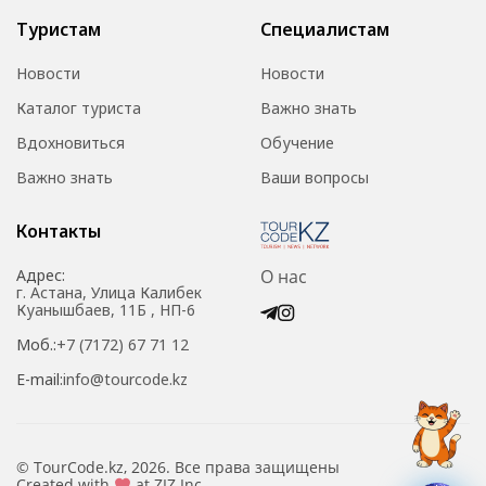
Туристам
Специалистам
Новости
Новости
Каталог туриста
Важно знать
Вдохновиться
Обучение
Важно знать
Ваши вопросы
Контакты
Адрес:
О нас
г. Астана, Улица Калибек
Куанышбаев, 11Б , НП-6
Моб.:
+7 (7172) 67 71 12
E-mail:
info@tourcode.kz
© TourCode.kz, 2026. Все права защищены
Created with
at ZIZ Inc.