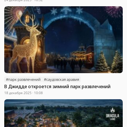
#парк развлечений
#саудовская аравия
В Джидде откроется зимний парк развлечений
18 декабря 2025 · 10:08