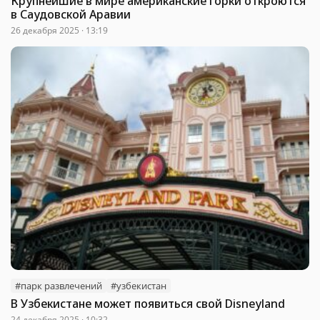
Крупнейшие в мире американские горки откроются
в Саудовской Аравии
26 декабря 2025 · 13:19
#парк развлечений
#узбекистан
В Узбекистане может появиться свой Disneyland
24 декабря 2025 · 10:32