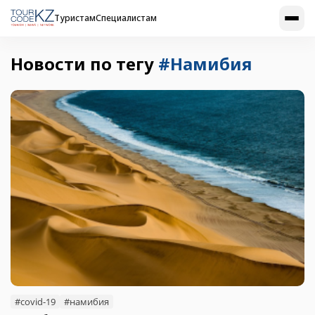
Туристам
Специалистам
Новости по тегу
#Намибия
#covid-19
#намибия