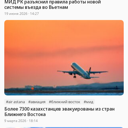
МИД РК разъяснил правила работы новой
системы въезда во Вьетнам
19 июня 2026 · 14:27
#air astana
#авиация
#ближний восток
#мид
Более 7300 казахстанцев эвакуированы из стран
Ближнего Востока
9 марта 2026 · 18:14