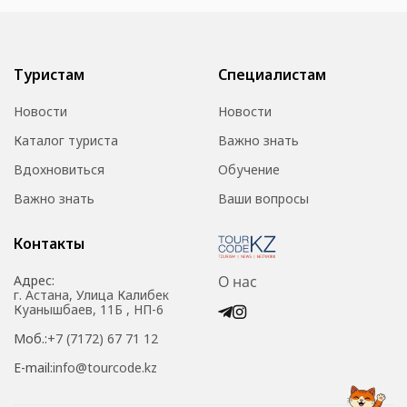
Туристам
Специалистам
Новости
Новости
Каталог туриста
Важно знать
Вдохновиться
Обучение
Важно знать
Ваши вопросы
Контакты
Адрес:
О нас
г. Астана, Улица Калибек
Куанышбаев, 11Б , НП-6
Моб.:
+7 (7172) 67 71 12
E-mail:
info@tourcode.kz