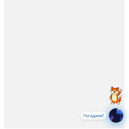
Погадаем?