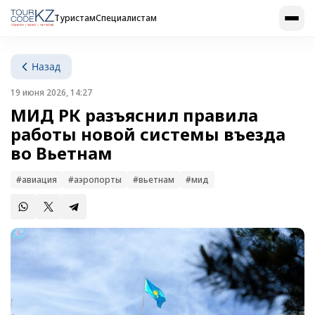
Туристам
Специалистам
Назад
19 июня 2026, 14:27
МИД РК разъяснил правила
работы новой системы въезда
во Вьетнам
#авиация
#аэропорты
#вьетнам
#мид