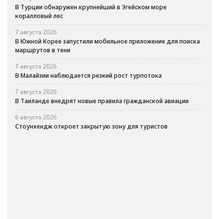
В Турции обнаружен крупнейший в Эгейском море
коралловый лес
7 августа 2026
В Южной Корее запустили мобильное приложение для поиска
маршрутов в тени
7 августа 2026
В Малайзии наблюдается резкий рост турпотока
7 августа 2026
В Таиланде внедрят новые правила гражданской авиации
6 августа 2026
Стоунхендж откроет закрытую зону для туристов