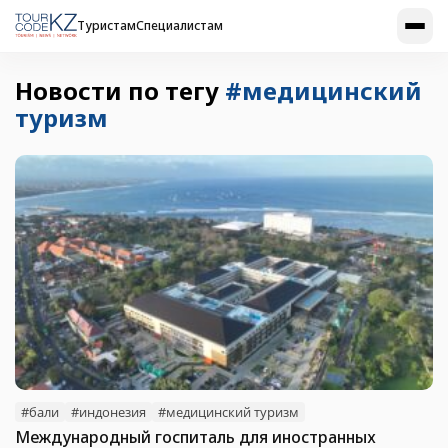
Туристам
Специалистам
Новости по тегу
#медицинский
туризм
#бали
#индонезия
#медицинский туризм
Международный госпиталь для иностранных