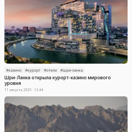
#казино
#курорт
#отели
#шри-ланка
Шри-Ланка открыла курорт-казино мирового
уровня
11 августа 2025 · 12:44