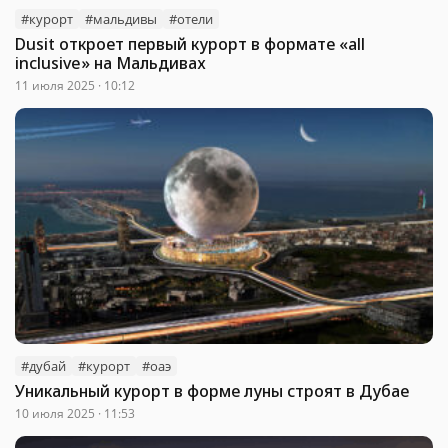
#курорт
#мальдивы
#отели
Dusit откроет первый курорт в формате «all
inclusive» на Мальдивах
11 июля 2025 · 10:12
#дубай
#курорт
#оаэ
Уникальный курорт в форме луны строят в Дубае
10 июля 2025 · 11:53