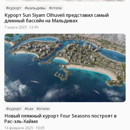
#курорт
#мальдивы
#отели
Курорт Sun Siyam Olhuveli представил самый
длинный бассейн на Мальдивах
7 марта 2025 · 12:49
#курорт
#оаэ
#отели
Новый пляжный курорт Four Seasons построят в
Рас-эль-Хайме
14 февраля 2025 · 10:05