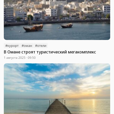
#курорт
#оман
#отели
В Омане строят туристический мегакомплекс
1 августа 2025 · 09:50