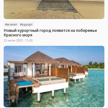
#египет
#курорт
Новый курортный город появится на побережье
Красного моря
23 июля 2025 · 11:20