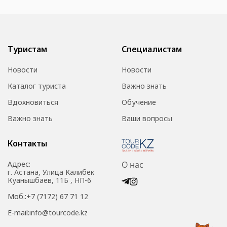
Туристам
Специалистам
Новости
Новости
Каталог туриста
Важно знать
Вдохновиться
Обучение
Важно знать
Ваши вопросы
Контакты
Адрес:
О нас
г. Астана, Улица Калибек
Куанышбаев, 11Б , НП-6
Моб.:
+7 (7172) 67 71 12
E-mail:
info@tourcode.kz