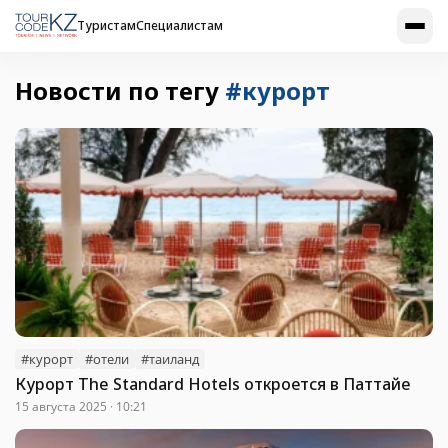
Туристам
Специалистам
Новости по тегу
#курорт
#курорт
#отели
#таиланд
Курорт The Standard Hotels откроется в Паттайе
15 августа 2025 · 10:21