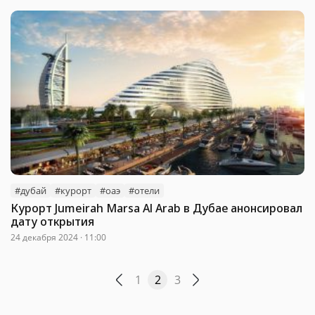
#дубай
#курорт
#оаэ
#отели
Курорт Jumeirah Marsa Al Arab в Дубае анонсировал
дату открытия
24 декабря 2024 · 11:00
1
2
3