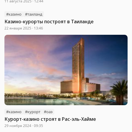
11 августа 2025 · 12:44
#казино
#таиланд
Казино-курорты построят в Таиланде
22 января 2025 · 13:46
#казино
#курорт
#оаэ
Курорт-казино строят в Рас-эль-Хайме
29 ноября 2024 · 09:35