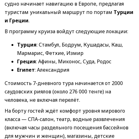
судно начинает навигацию в Европе, предлагая
туристам уникальный маршрут по портам
Турции
и Греции
.
В программу круиза войдут следующие локации:
Турция
: Стамбул, Бодрум, Кушадасы, Каш,
Мармарис, Фетхие, Измир
Греция
: Афины, Миконос, Суда, Родос
Египет
: Александрия
Стоимость 7-дневного тура начинается от 2000
саудовских риялов (около 276 000 тенге) на
человека, не включая перелёт.
На борту гостей ждёт комфорт уровня мирового
класса — СПА-салон, театр, водные развлечения
(включая часы раздельного посещения бассейнов
для мужчин и женщин), магазины, детские