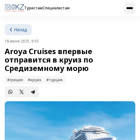
Туристам
Специалистам
Назад
18 июня 2025, 9:55
Aroya Cruises впервые
отправится в круиз по
Средиземному морю
#греция
#круиз
#турция