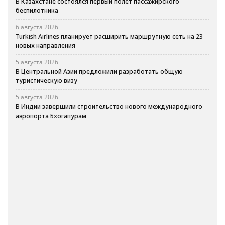
В Казахстане состоялся первый полет пассажирского
беспилотника
6 августа 2026
Turkish Airlines планирует расширить маршрутную сеть на 23
новых направления
5 августа 2026
В Центральной Азии предложили разработать общую
туристическую визу
5 августа 2026
В Индии завершили строительство нового международного
аэропорта Бхогапурам