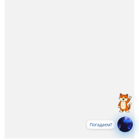
Погадаем?