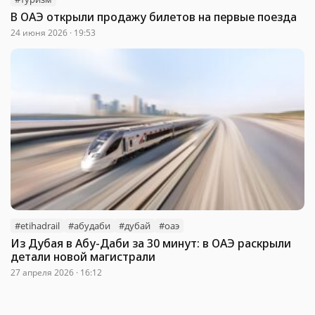
В ОАЭ открыли продажу билетов на первые поезда
24 июня 2026 · 19:53
#etihadrail
#абудаби
#дубай
#оаэ
Из Дубая в Абу-Даби за 30 минут: в ОАЭ раскрыли
детали новой магистрали
27 апреля 2026 · 16:12