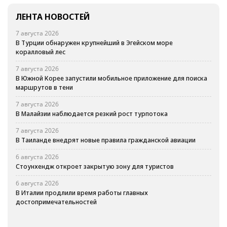
ЛЕНТА НОВОСТЕЙ
7 августа 2026
В Турции обнаружен крупнейший в Эгейском море
коралловый лес
7 августа 2026
В Южной Корее запустили мобильное приложение для поиска
маршрутов в тени
7 августа 2026
В Малайзии наблюдается резкий рост турпотока
7 августа 2026
В Таиланде внедрят новые правила гражданской авиации
6 августа 2026
Стоунхендж откроет закрытую зону для туристов
6 августа 2026
В Италии продлили время работы главных
достопримечательностей