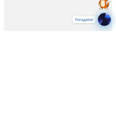
Погадаем?