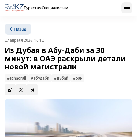
Туристам
Специалистам
Назад
27 апреля 2026, 16:12
Из Дубая в Абу-Даби за 30
минут: в ОАЭ раскрыли детали
новой магистрали
#etihadrail
#абудаби
#дубай
#оаэ