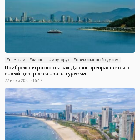
#вьетнам
#дананг
#маршрут
#премиальный туризм
Прибрежная роскошь: как Дананг превращается в
новый центр люксового туризма
22 июля 2025 · 16:17