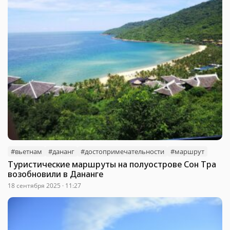
#вьетнам
#дананг
#достопримечательности
#маршрут
Туристические маршруты на полуострове Сон Тра
возобновили в Дананге
18 сентября 2025 · 11:27