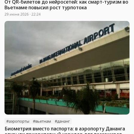
От QR-билетов до нейросетей: как смарт-туризм во
Вьетнаме повысил рост турпотока
29 июня 2026 · 22:24
#аэропорты
#вьетнам
#дананг
Биометрия вместо паспорта: в аэропорту Дананга