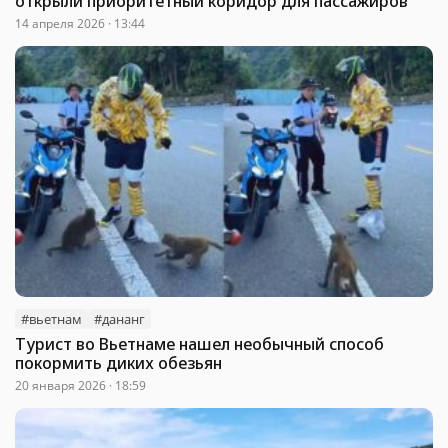
открыли приоритетный коридор для пассажиров
14 апреля 2026 · 13:44
#вьетнам
#дананг
Турист во Вьетнаме нашел необычный способ
покормить диких обезьян
20 января 2026 · 18:59