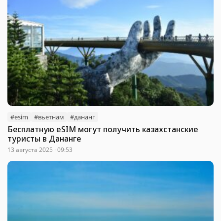
#esim
#вьетнам
#дананг
Бесплатную eSIM могут получить казахстанские
туристы в Дананге
13 августа 2025 · 09:53