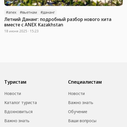
#anex
#вьетнам
#дананг
Летний Дананг: подробный разбор нового хита
вместе с ANEX Kazakhstan
18 июня 2025 · 15:23
Туристам
Специалистам
Новости
Новости
Каталог туриста
Важно знать
Вдохновиться
Обучение
Важно знать
Ваши вопросы