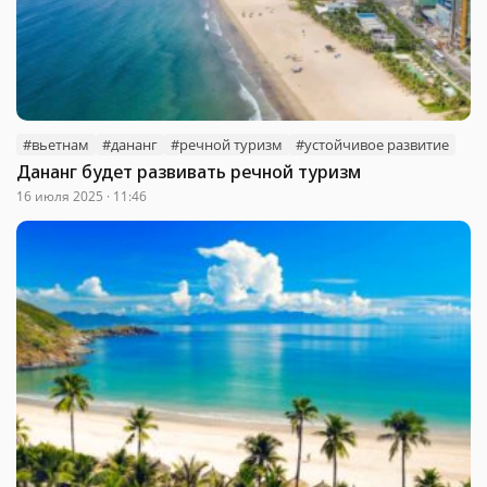
#вьетнам
#дананг
#речной туризм
#устойчивое развитие
Дананг будет развивать речной туризм
16 июля 2025 · 11:46