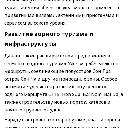
туристических объектов ультра-люкс формата — с
приватными виллами, яхтенными пристанями и
сервисом высокого уровня.
Развитие водного туризма и
инфраструктуры
Дананг также расширяет свои предложения в
сегменте водного туризма. Уже разрабатываются
маршруты, соединяющие полуостров Сон Тра,
остров Сон Ча и другие природные зоны. Особое
внимание уделяется развитию внутреннего
водного маршрута CT15–Hon Sup–Bai Nam–Bai Da, а
также строительству новых портов, катеров и
ночных круизных судов.
Наряду с островными маршрутами, власти города
делают ставку на водные развлечения вдоль реки