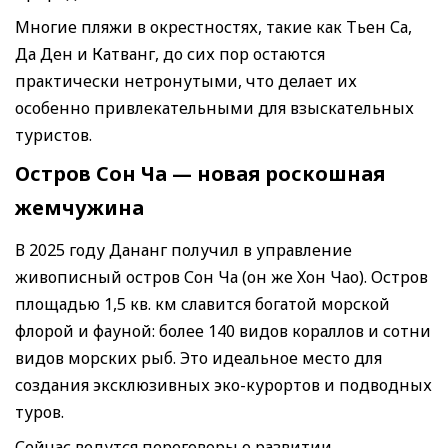
Многие пляжи в окрестностях, такие как Тьен Са,
Да Ден и Катванг, до сих пор остаются
практически нетронутыми, что делает их
особенно привлекательными для взыскательных
туристов.
Остров Сон Ча — новая роскошная
жемчужина
В 2025 году Дананг получил в управление
живописный остров Сон Ча (он же Хон Чао). Остров
площадью 1,5 кв. км славится богатой морской
флорой и фауной: более 140 видов кораллов и сотни
видов морских рыб. Это идеальное место для
создания эксклюзивных эко-курортов и подводных
туров.
Сейчас ведутся переговоры о развитии