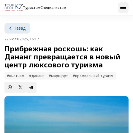
Туристам
Специалистам
Назад
22 июля 2025, 16:17
Прибрежная роскошь: как
Дананг превращается в новый
центр люксового туризма
#вьетнам
#дананг
#маршрут
#премиальный туризм