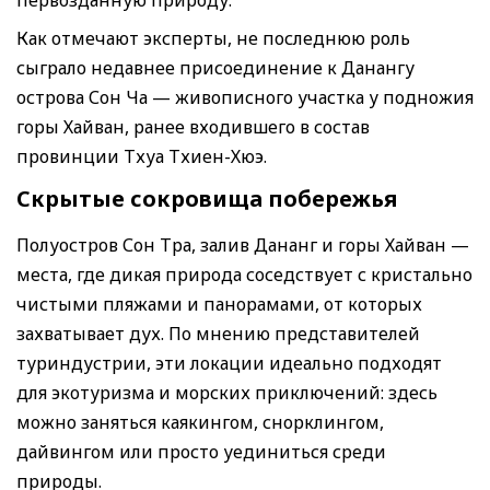
Как отмечают эксперты, не последнюю роль
сыграло недавнее присоединение к Данангу
острова Сон Ча — живописного участка у подножия
горы Хайван, ранее входившего в состав
провинции Тхуа Тхиен-Хюэ.
Скрытые сокровища побережья
Полуостров Сон Тра, залив Дананг и горы Хайван —
места, где дикая природа соседствует с кристально
чистыми пляжами и панорамами, от которых
захватывает дух. По мнению представителей
туриндустрии, эти локации идеально подходят
для экотуризма и морских приключений: здесь
можно заняться каякингом, снорклингом,
дайвингом или просто уединиться среди
природы.