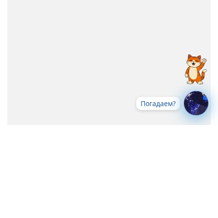
Погадаем?