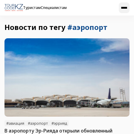
Туристам
Специалистам
Новости по тегу
#аэропорт
#авиация
#аэропорт
#эррияд
В аэропорту Эр-Рияда открыли обновленный