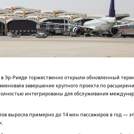
 в Эр-Рияде торжественно открыли обновленный терм
аменовала завершение крупного проекта по расширен
 полностью интегрированы для обслуживания междуна
ов выросла примерно до 14 млн пассажиров в год — эт
к.