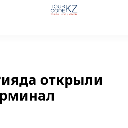
Рияда открыли
ерминал