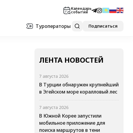
Календарь
событий
Туроператоры
Подписаться
ЛЕНТА НОВОСТЕЙ
7 августа 2026
В Турции обнаружен крупнейший
в Эгейском море коралловый лес
7 августа 2026
В Южной Корее запустили
мобильное приложение для
поиска маршрутов в тени