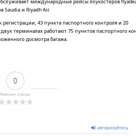
обслуживает международные рейсы лоукостеров flyadea
Saudia и Riyadh Air.
 регистрации, 43 пункта паспортного контроля и 20
 двух терминалах работают 75 пунктов паспортного ко
моженного досмотра багажа.
0
Рейтинг статьи
авторизуйтесь