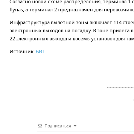
Согласно новой схеме распределения, терминал 1 
flynas, а терминал 2 предназначен для перевозчиков 
Инфраструктура вылетной зоны включает 114 стоек
электронных выходов на посадку. В зоне прилета в
22 электронных выхода и восемь установок для та
Источник:
BBT
Подписаться