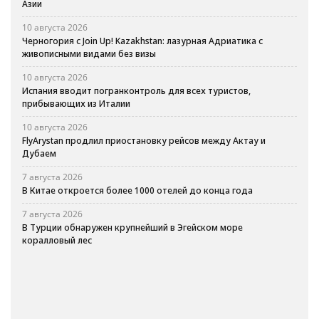
Азии
10 августа 2026
Черногория с Join Up! Kazakhstan: лазурная Адриатика с
живописными видами без визы
10 августа 2026
Испания вводит погранконтроль для всех туристов,
прибывающих из Италии
10 августа 2026
FlyArystan продлил приостановку рейсов между Актау и
Дубаем
7 августа 2026
В Китае откроется более 1000 отелей до конца года
7 августа 2026
В Турции обнаружен крупнейший в Эгейском море
коралловый лес