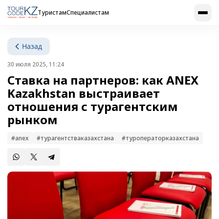
Туристам
Специалистам
Назад
30 июля 2025, 11:24
Ставка на партнеров: как ANEX
Kazakhstan выстраивает
отношения с турагентским
рынком
#anex
#турагентстваказахстана
#туроператорказахстана