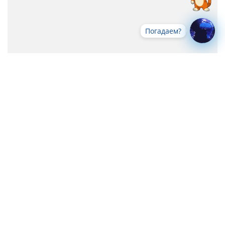
Погадаем?