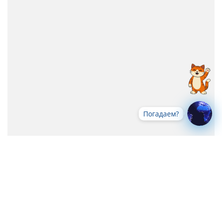
Погадаем?