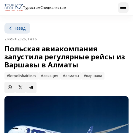
Туристам
Специалистам
Назад
2 июня 2026, 14:16
Польская авиакомпания
запустила регулярные рейсы из
Варшавы в Алматы
#lotpolishairlines
#авиация
#алматы
#варшава