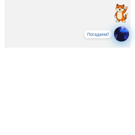
Погадаем?