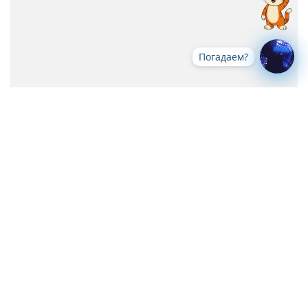
Погадаем?