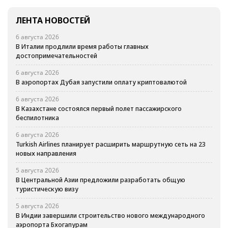
ЛЕНТА НОВОСТЕЙ
6 августа 2026
В Италии продлили время работы главных
достопримечательностей
6 августа 2026
В аэропортах Дубая запустили оплату криптовалютой
6 августа 2026
В Казахстане состоялся первый полет пассажирского
беспилотника
6 августа 2026
Turkish Airlines планирует расширить маршрутную сеть на 23
новых направления
5 августа 2026
В Центральной Азии предложили разработать общую
туристическую визу
5 августа 2026
В Индии завершили строительство нового международного
аэропорта Бхогапурам