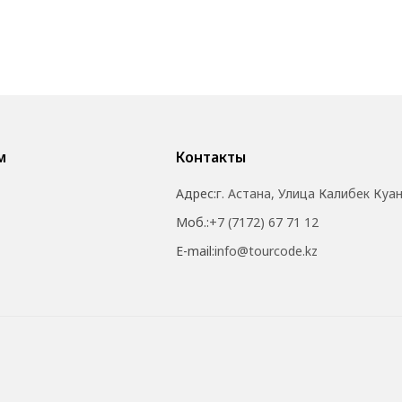
м
Контакты
Адрес:
г. Астана, Улица Калибек Куа
Моб.:
+7 (7172) 67 71 12
E-mail:
info@tourcode.kz