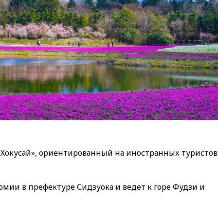
Хокусай», ориентированный на иностранных туристов
ии в префектуре Сидзуока и ведет к горе Фудзи и