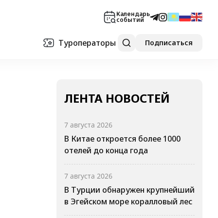
Календарь
событий
Туроператоры
Подписаться
ЛЕНТА НОВОСТЕЙ
7 августа 2026
В Китае откроется более 1000
отелей до конца года
7 августа 2026
В Турции обнаружен крупнейший
в Эгейском море коралловый лес