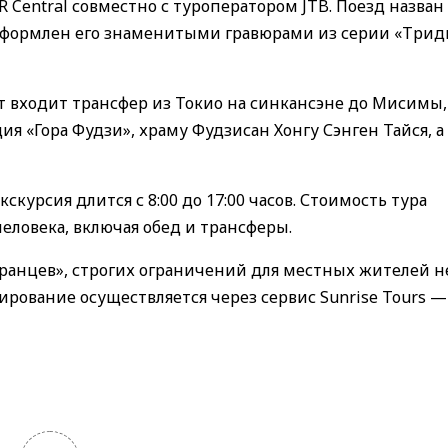
Central совместно с туроператором JTB. Поезд назван 
 оформлен его знаменитыми гравюрами из серии «Трид
ет входит трансфер из Токио на синкансэне до Мисимы,
я «Гора Фудзи», храму Фудзисан Хонгу Сэнген Тайся, а
кскурсия длится с 8:00 до 17:00 часов. Стоимость тура
человека, включая обед и трансферы.
ранцев», строгих ограничений для местных жителей н
ирование осуществляется через сервис Sunrise Tours —