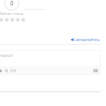
0
Рейтинг статьи
авторизуйтесь
{}
[+]