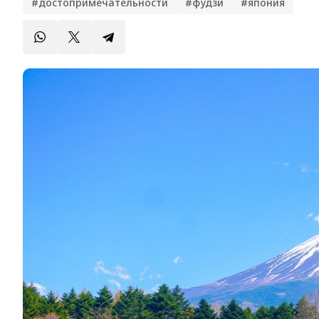
#достопримечательности
#фудзи
#япония