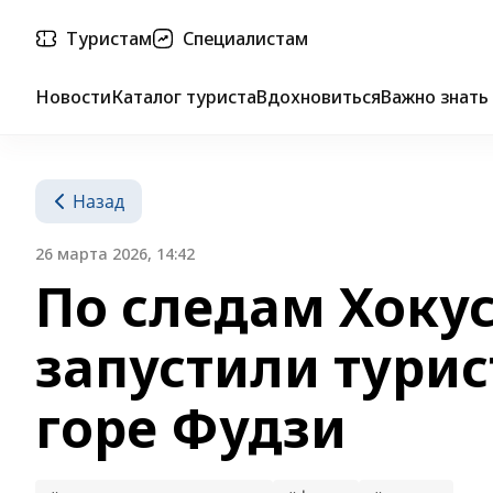
Туристам
Специалистам
Новости
Каталог туриста
Вдохновиться
Важно знать
Назад
26 марта 2026, 14:42
По следам Хокус
запустили турис
горе Фудзи