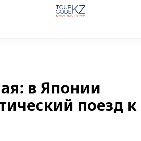
ая: в Японии
тический поезд к