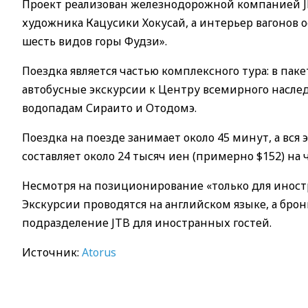
Проект реализован железнодорожной компанией JR 
художника Кацусики Хокусай, а интерьер вагонов
шесть видов горы Фудзи».
Поездка является частью комплексного тура: в пак
автобусные экскурсии к Центру всемирного наследи
водопадам Сираито и Отодомэ.
Поездка на поезде занимает около 45 минут, а вся э
составляет около 24 тысяч иен (примерно $152) на 
Несмотря на позиционирование «только для иност
Экскурсии проводятся на английском языке, а брон
подразделение JTB для иностранных гостей.
Источник:
Atorus