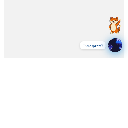
Погадаем?