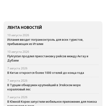
ЛЕНТА НОВОСТЕЙ
10 августа 2026
Испания вводит погранконтроль для всех туристов,
прибывающих из Италии
10 августа 2026
FlyArystan продлил приостановку рейсов между Актау и
Дубаем
7 августа 2026
В Китае откроется более 1000 отелей до конца года
7 августа 2026
В Турции обнаружен крупнейший в Эгейском море
коралловый лес
7 августа 2026
В Южной Корее запустили мобильное приложение для поиска
маршрутов в тени